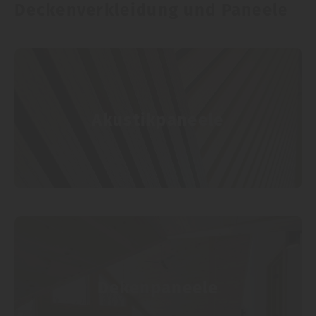
Deckenverkleidung und Paneele
Akustikpaneele
Dekenpaneele