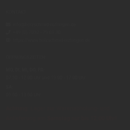
KONTAKT:
info@holzschmid-nufringen.de
+49 (0) 7032 - 79 69 30
https://www.holzschmid-nufringen.de
ÖFFNUNGSZEITEN:
MO
DI
MI
DO
FR
07:30
12:00 Uhr
13:00
17:00 Uhr
SA
09:00
13:00 Uhr
Achtung:
Lager zur Warenabholung- und
Anlieferung am
Samstag nur bis 12:00 Uhr!